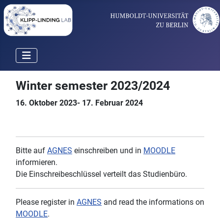
Winter semester 2023/2024
16. Oktober 2023- 17. Februar 2024
Bitte auf
AGNES
einschreiben und in
MOODLE
informieren.
Die Einschreibeschlüssel verteilt das Studienbüro.
Please register in
AGNES
and read the informations on
MOODLE
.