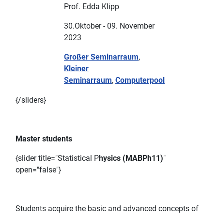
Prof. Edda Klipp
30.Oktober - 09. November
2023
Großer Seminarraum
,
Kleiner
Seminarraum
,
Computerpool
{/sliders}
Master students
{slider title="Statistical P
hysics (MABPh11)
"
open="false"}
Students acquire the basic and advanced concepts of