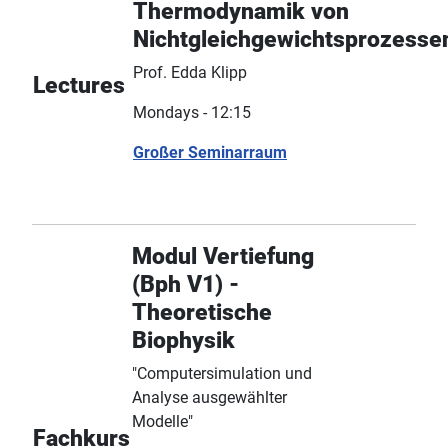
Thermodynamik von
Nichtgleichgewichtsprozesse
Prof. Edda Klipp
Lectures
Mondays - 12:15
Großer Seminarraum
Modul Vertiefung
(Bph V1) -
Theoretische
Biophysik
"Computersimulation und
Analyse ausgewählter
Modelle"
Fachkurs