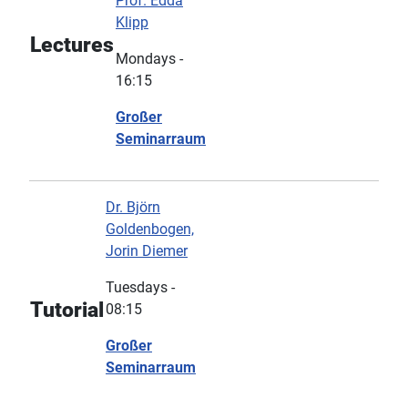
Prof. Edda
Klipp
Lectures
Mondays -
16:15
Großer
Seminarraum
Dr. Björn
Goldenbogen,
Jorin Diemer
Tuesdays -
Tutorial
08:15
Großer
Seminarraum