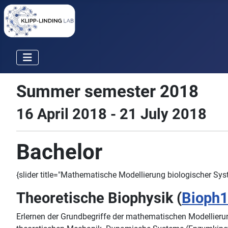
Summer semester 2018
16 April 2018 - 21 July 2018
Bachelor
{slider title="Mathematische Modellierung biologischer Sy
Theoretische Biophysik (
Bioph
Erlernen der Grundbegriffe der mathematischen Modellieru