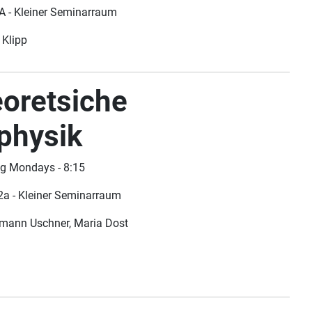
 - Kleiner Seminarraum
 Klipp
oretsiche
physik
ng Mondays - 8:15
a - Kleiner Seminarraum
emann Uschner, Maria Dost