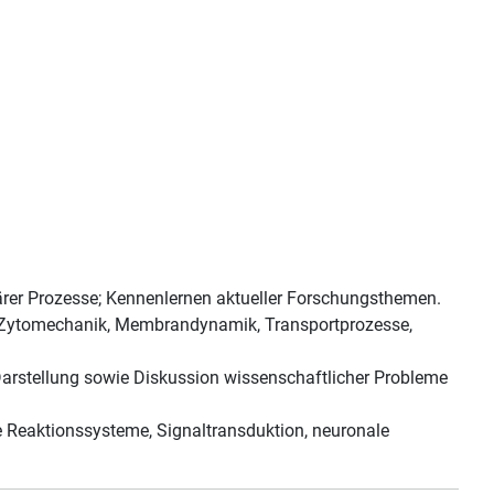
lärer Prozesse; Kennenlernen aktueller Forschungsthemen.
, Zytomechanik, Membrandynamik, Transportprozesse,
Darstellung sowie Diskussion wissenschaftlicher Probleme
 Reaktionssysteme, Signaltransduktion, neuronale