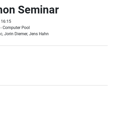
hon Seminar
 16:15
- Computer Pool
c, Jorin Diemer, Jens Hahn