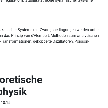
nregulation). Stabilitätstheorie dynamischer Systeme.
sikalischer Systeme mit Zwangsbedingungen werden unter
n das Prinzip von d'Alembert, Methoden zum analytischen
Transformationen, gekoppelte Oszillatoren, Poisson-
oretische
physik
 10:15