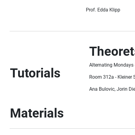
Prof. Edda Klipp
Theoret
Alternating Mondays 
Tutorials
Room 312a - Kleiner
Ana Bulovic, Jorin D
Materials