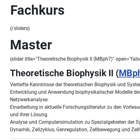
Fachkurs
{/sliders}
Master
{slider title="Theoretische Biophysik II (MBph7)" open="fals
Theoretische Biophysik II (
MBp
Vertiefte Kenntnisse der theoretischen Biophysik und Syst
Entwicklung und Anwendung biophysikalischer Modelle des
Netzwerkanalyse.
Einarbeitung in aktuelle Forschungsliteratur zu den Vorl
und ihrer Lösung.
Analyse und Computersimulation zu Spezialgebieten der Sy
Dynamik, Zellzyklus, Genregulation, Zellbewegung und Zell