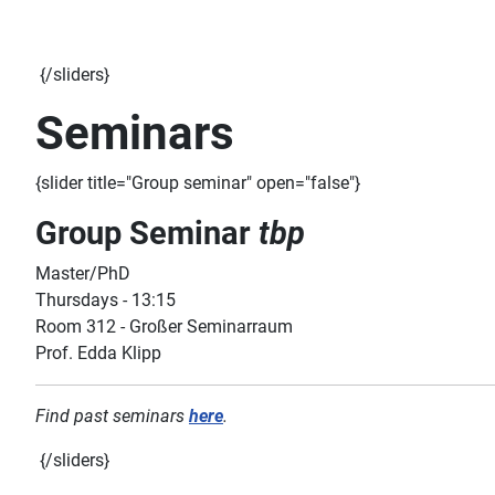
{/sliders}
Seminars
{slider title="Group seminar" open="false"}
Group Seminar
tbp
Master/PhD
Thursdays - 13:15
Room 312 - Großer Seminarraum
Prof. Edda Klipp
Find past seminars
here
.
{/sliders}