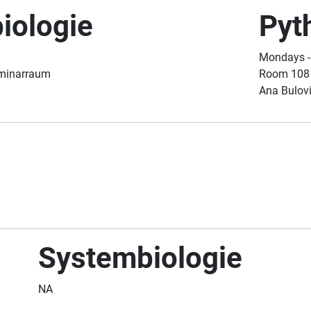
iologie
Pyt
Mondays -
eminarraum
Room 108 
Ana Bulovi
Systembiologie
NA