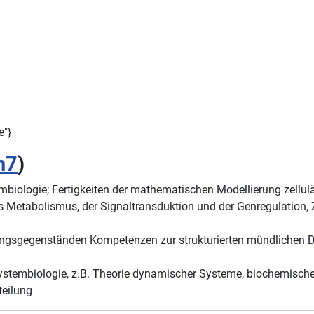
e"}
h7
)
embiologie; Fertigkeiten der mathematischen Modellierung zellu
 Metabolismus, der Signaltransduktion und der Genregulation
esungsgegenständen Kompetenzen zur strukturierten mündlichen 
stembiologie, z.B. Theorie dynamischer Systeme, biochemische
teilung