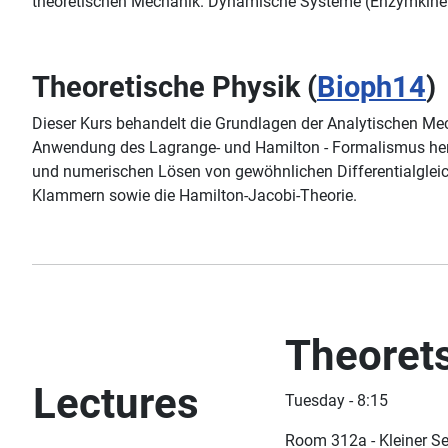
theoretischen Mechanik. Dynamische Systeme (Enzymkinetik
Theoretische Physik (
Bioph14
)
Dieser Kurs behandelt die Grundlagen der Analytischen 
Anwendung des Lagrange- und Hamilton - Formalismus herg
und numerischen Lösen von gewöhnlichen Differentialgleich
Klammern sowie die Hamilton-Jacobi-Theorie.
Theoret
Lectures
Tuesday - 8:15
Room 312a - Kleiner 