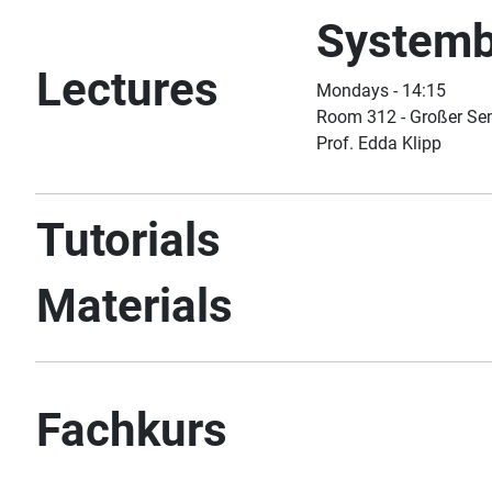
Systemb
Lectures
Mondays - 14:15
Room 312 - Großer S
Prof. Edda Klipp
Tutorials
Materials
Fachkurs