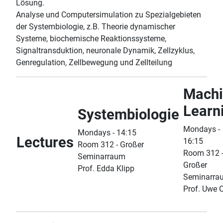
Lösung.
Analyse und Computersimulation zu Spezialgebieten
der Systembiologie, z.B. Theorie dynamischer
Systeme, biochemische Reaktionssysteme,
Signaltransduktion, neuronale Dynamik, Zellzyklus,
Genregulation, Zellbewegung und Zellteilung
Machi
Learn
Systembiologie
Mondays -
Mondays - 14:15
Lectures
16:15
Room 312 - Großer
Room 312 
Seminarraum
Großer
Prof. Edda Klipp
Seminarra
Prof. Uwe O