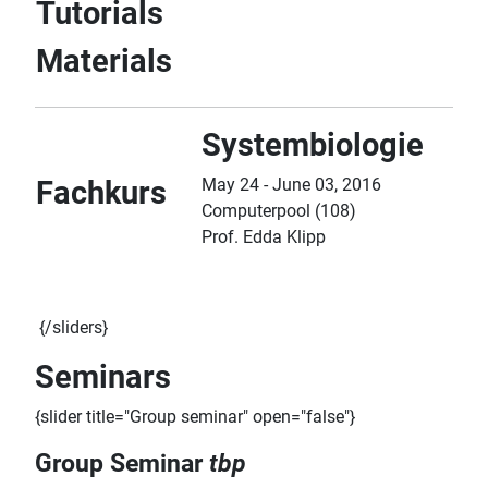
Tutorials
Materials
Systembiologie
Fachkurs
May 24 - June 03, 2016
Computerpool (108)
Prof. Edda Klipp
{/sliders}
Seminars
{slider title="Group seminar" open="false"}
Group Seminar
tbp