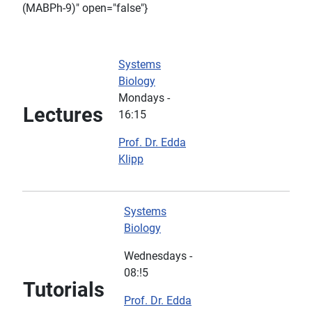
(MABPh-9)" open="false"}
Systems
Biology
Mondays -
Lectures
16:15
Prof. Dr. Edda
Klipp
Systems
Biology
Wednesdays -
08:!5
Tutorials
Prof. Dr. Edda