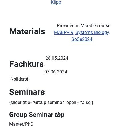
Klipp
Provided in Moodle course
Materials
MABPH 9, Systems Biology,
SoSe2024
28.05.2024
Fachkurs
-
07.06.2024
{/sliders}
Seminars
{slider title="Group seminar" open="false"}
Group Seminar
tbp
Master/PhD