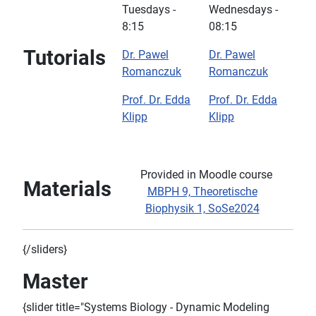
Tuesdays -
Wednesdays -
8:15
08:15
Tutorials
Dr. Pawel
Dr. Pawel
Romanczuk
Romanczuk
Prof. Dr. Edda
Prof. Dr. Edda
Klipp
Klipp
Provided in Moodle course
Materials
MBPH 9, Theoretische
Biophysik 1, SoSe2024
{/sliders}
Master
{slider title="Systems Biology - Dynamic Modeling