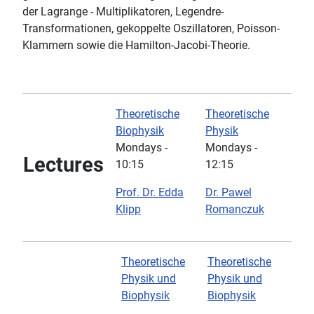
der Lagrange - Multiplikatoren, Legendre-
Transformationen, gekoppelte Oszillatoren, Poisson-
Klammern sowie die Hamilton-Jacobi-Theorie.
Theoretische
Theoretische
Biophysik
Physik
Mondays -
Mondays -
Lectures
10:15
12:15
Prof. Dr. Edda
Dr. Pawel
Klipp
Romanczuk
Theoretische
Theoretische
Physik und
Physik und
Biophysik
Biophysik