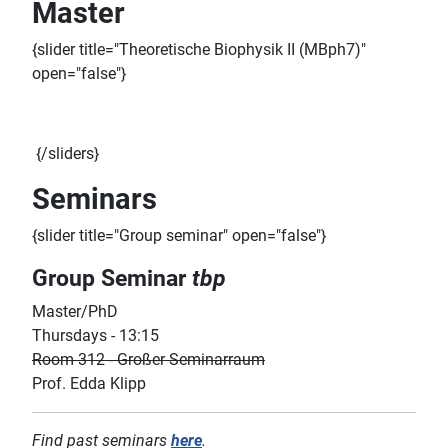
Master
{slider title="Theoretische Biophysik II (MBph7)"
open="false"}
{/sliders}
Seminars
{slider title="Group seminar" open="false"}
Group Seminar
tbp
Master/PhD
Thursdays - 13:15
Room 312 - Großer Seminarraum
Prof. Edda Klipp
Find past seminars
here
.