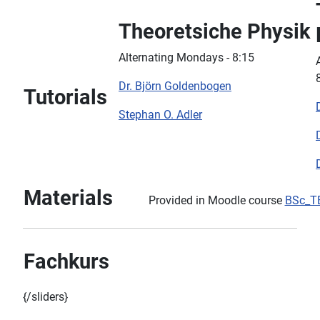
Theoretsiche Physik
Alternating Mondays - 8:15
Dr. Björn Goldenbogen
Tutorials
Stephan O. Adler
Materials
Provided in Moodle course
BSc_T
Fachkurs
{/sliders}