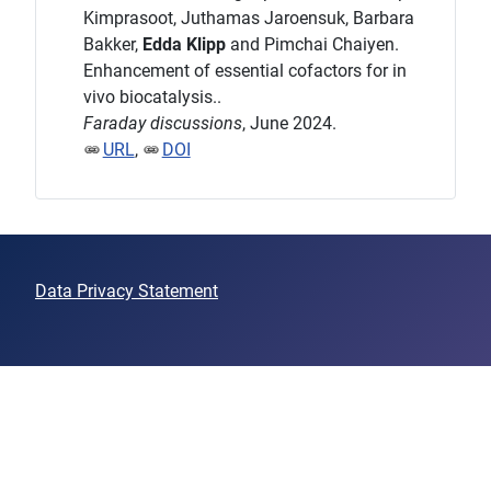
Kimprasoot, Juthamas Jaroensuk, Barbara
Bakker,
Edda Klipp
and Pimchai Chaiyen.
Enhancement of essential cofactors for in
vivo biocatalysis..
Faraday discussions
, June 2024.
URL
,
DOI
Data Privacy Statement