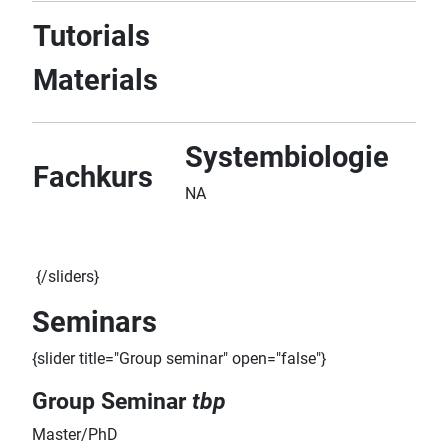
Tutorials
Materials
Systembiologie
Fachkurs
NA
{/sliders}
Seminars
{slider title="Group seminar" open="false"}
Group Seminar
tbp
Master/PhD