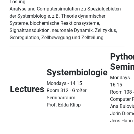
Lösung.
Analyse und Computersimulation zu Spezialgebieten
der Systembiologie, z.B. Theorie dynamischer
Systeme, biochemische Reaktionssysteme,
Signaltransduktion, neuronale Dynamik, Zellzyklus,
Genregulation, Zellbewegung und Zellteilung
Pytho
Semin
Systembiologie
Mondays -
Mondays - 14:15
16:15
Lectures
Room 312 - Großer
Room 108 
Seminarraum
Computer 
Prof. Edda Klipp
Ana Bulovic
Jorin Dieme
Jens Hahn