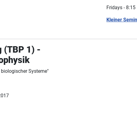
Fridays - 8:15
Kleiner Semi
 (TBP 1) -
ophysik
biologischer Systeme"
2017