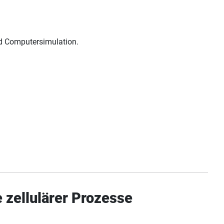
nd Computersimulation.
 zellulärer Prozesse