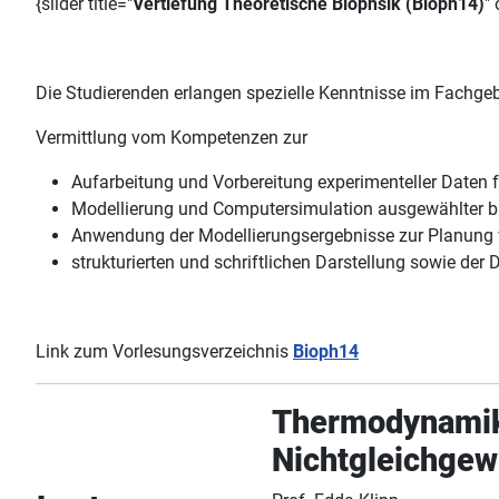
{slider title="
Vertiefung Theoretische Biophsik (Bioph14)
"
Die Studierenden erlangen spezielle Kenntnisse im Fachge
Vermittlung vom Kompetenzen zur
Aufarbeitung und Vorbereitung experimenteller Daten f
Modellierung und Computersimulation ausgewählter bio
Anwendung der Modellierungsergebnisse zur Planung
strukturierten und schriftlichen Darstellung sowie de
Link zum Vorlesungsverzeichnis
Bioph14
Thermodynami
Nichtgleichgew