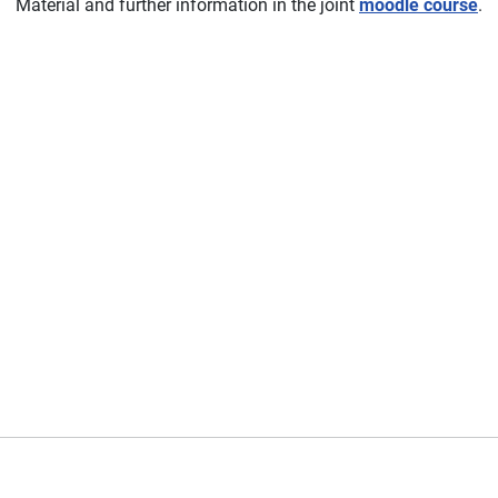
Material and further information in the joint
moodle course
.