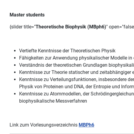
Master students
{slider title="
Theoretische Biophysik (MBph6)
" open="false
Vertiefte Kenntnisse der Theoretischen Physik
Fähigkeiten zur Anwendung physikalischer Modelle in 
Verständnis der theoretischen Grundlagen biophysikal
Kenntnisse zur Theorie statischer und zeitabhängiger 
Kenntnisse zu Verteilungsfunktionen, insbesondere de
Physik von Proteinen und DNA, der Entropie und Infor
Kenntnisse zu Atommodellen, der Schrödingergleichung
biophysikalische Messverfahren
Link zum Vorlesungsverzeichnis
MBPh6