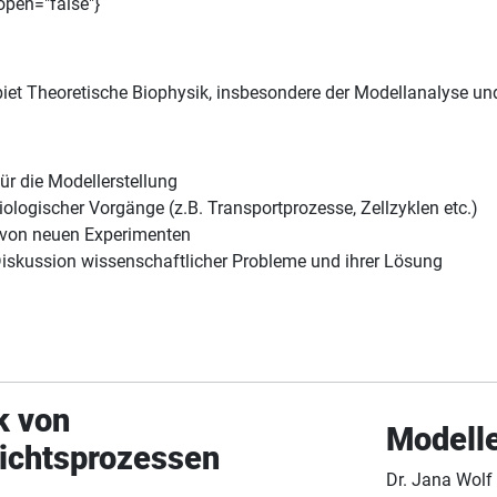
 open="false"}
biet Theoretische Biophysik, insbesondere der Modellanalyse u
ür die Modellerstellung
logischer Vorgänge (z.B. Transportprozesse, Zellzyklen etc.)
 von neuen Experimenten
r Diskussion wissenschaftlicher Probleme und ihrer Lösung
k von
Modelle
ichtsprozessen
Dr. Jana Wolf