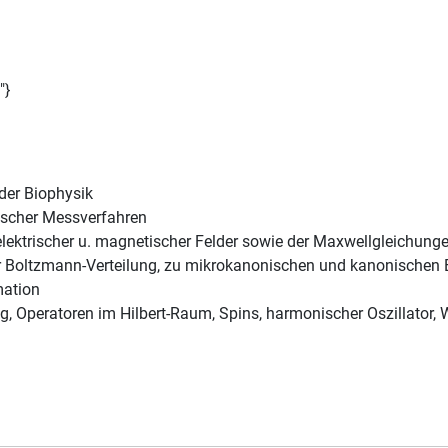
"}
der Biophysik
ischer Messverfahren
elektrischer u. magnetischer Felder sowie der Maxwellgleichung
r Boltzmann-Verteilung, zu mikrokanonischen und kanonischen E
mation
, Operatoren im Hilbert-Raum, Spins, harmonischer Oszillator,