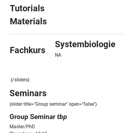
Tutorials
Materials
Systembiologie
Fachkurs
NA
{/sliders}
Seminars
{slider title="Group seminar" open="false"}
Group Seminar
tbp
Master/PhD