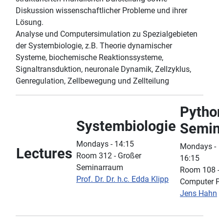
Diskussion wissenschaftlicher Probleme und ihrer
Lösung.
Analyse und Computersimulation zu Spezialgebieten
der Systembiologie, z.B. Theorie dynamischer
Systeme, biochemische Reaktionssysteme,
Signaltransduktion, neuronale Dynamik, Zellzyklus,
Genregulation, Zellbewegung und Zellteilung
Pytho
Systembiologie
Semin
Mondays - 14:15
Mondays -
Lectures
Room 312 - Großer
16:15
Seminarraum
Room 108 
Prof. Dr. Dr. h.c. Edda Klipp
Computer 
Jens Hahn