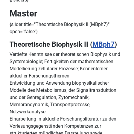
Master
{slider title="Theoretische Biophysik II (MBph7)"
open="false"}
Theoretische Biophysik II (
MBph7
)
Vertiefte Kenntnisse der theoretischen Biophysik und
Systembiologie; Fertigkeiten der mathematischen
Modellierung zellulärer Prozesse; Kennenlernen
aktueller Forschungsthemen.
Entwicklung und Anwendung biophysikalischer
Modelle des Metabolismus, der Signaltransduktion
und der Genregulation, Zytomechanik,
Membrandynamik, Transportprozesse,
Netzwerkanalyse.
Einarbeitung in aktuelle Forschungsliteratur zu den
Vorlesungsgegenständen Kompetenzen zur
strukturierten mündlichen Darstellung sowie